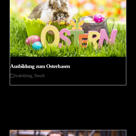
Ausbildung zum Osterhasen
Ausbildung
,
Berufe