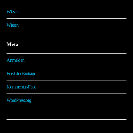
Wissen
Wissen
Meta
Anmelden
Feed der Einträge
Kommentar-Feed
WordPress.org