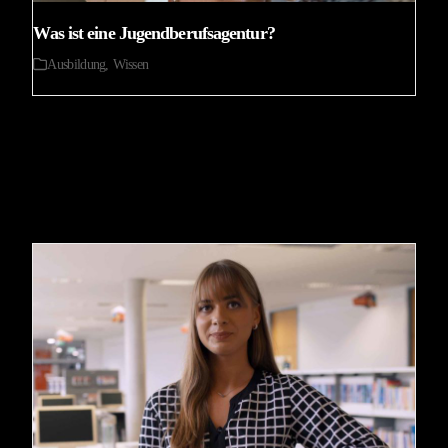
Was ist eine Jugendberufsagentur?
Ausbildung
,
Wissen