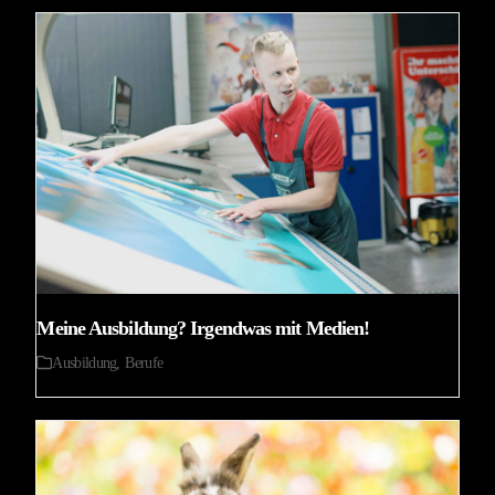
Meine Ausbildung? Irgendwas mit Medien!
Ausbildung
,
Berufe