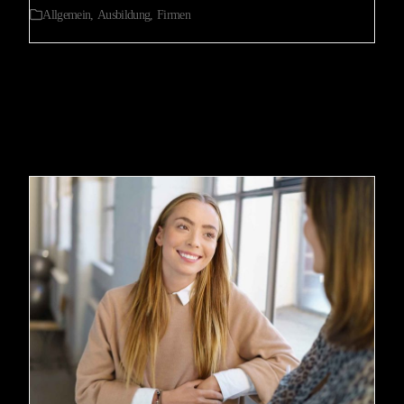
Allgemein
,
Ausbildung
,
Firmen