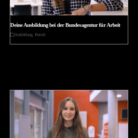
Deine Ausbildung bei der Bundesagentur für Arbeit
Ausbildung
,
Berufe