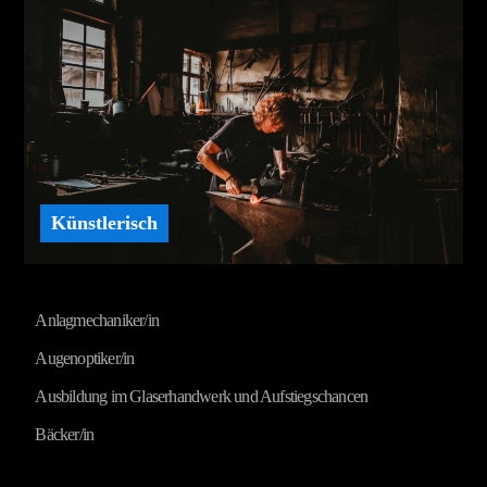
Künstlerisch
Anlagmechaniker/in
Augenoptiker/in
Ausbildung im Glaserhandwerk und Aufstiegschancen
Bäcker/in