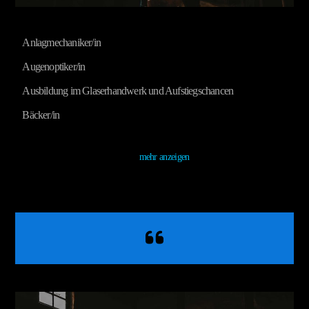
Anlagmechaniker/in
Augenoptiker/in
Ausbildung im Glaserhandwerk und Aufstiegschancen
Bäcker/in
mehr anzeigen