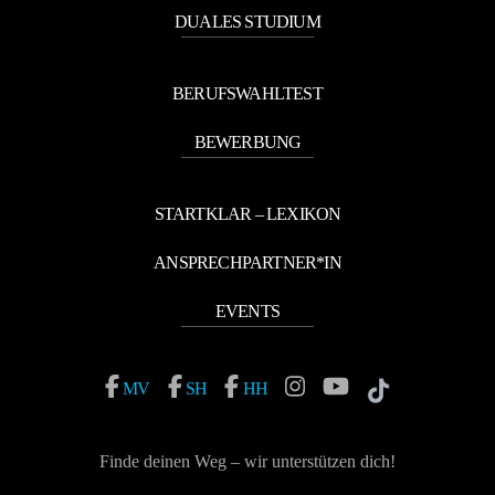
DUALES STUDIUM
BERUFSWAHLTEST
BEWERBUNG
STARTKLAR – LEXIKON
ANSPRECHPARTNER*IN
EVENTS
MV
SH
HH
Finde deinen Weg – wir unterstützen dich!