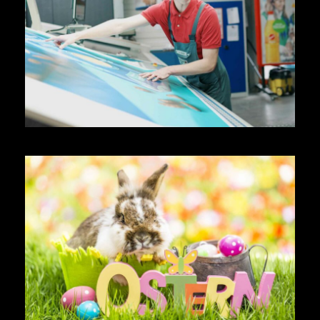
MEINE AUSBILDUNG? IRGENDWAS
MIT MEDIEN!