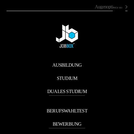
Augenoptiker/in
Nächster
Beitrag:
AUSBILDUNG
STUDIUM
DUALES STUDIUM
BERUFSWAHLTEST
BEWERBUNG