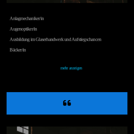
Anlagmechaniker/in
Augenoptiker/in
Ausbildung im Glaserhandwerk und Aufstiegschancen
Bäcker/in
mehr anzeigen