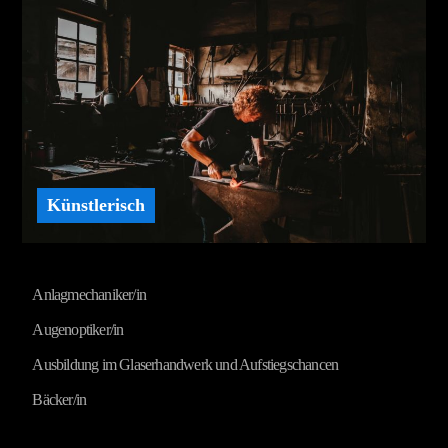
Künstlerisch
Anlagmechaniker/in
Augenoptiker/in
Ausbildung im Glaserhandwerk und Aufstiegschancen
Bäcker/in