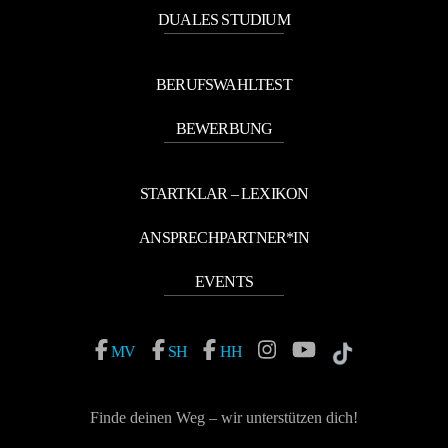
DUALES STUDIUM
BERUFSWAHLTEST
BEWERBUNG
STARTKLAR – LEXIKON
ANSPRECHPARTNER*IN
EVENTS
MV
SH
HH
Finde deinen Weg – wir unterstützen dich!