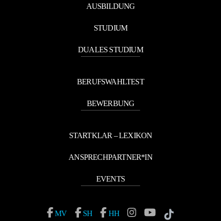
AUSBILDUNG
STUDIUM
DUALES STUDIUM
BERUFSWAHLTEST
BEWERBUNG
STARTKLAR – LEXIKON
ANSPRECHPARTNER*IN
EVENTS
MV
SH
HH