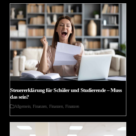
Steuererklärung für Schüler und Studierende – Muss
das sein?
Allgemein
,
Finanzen
,
Finanzen
,
Finanzen