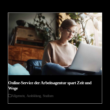
Online-Service der Arbeitsagentur spart Zeit und
Wege
Allgemein
,
Ausbildung
,
Studium