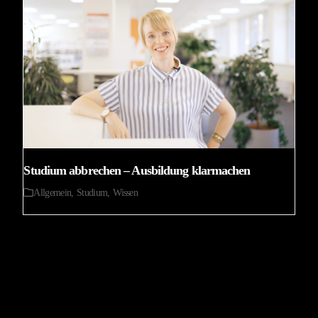
Studium abbrechen – Ausbildung klarmachen
Allgemein
,
Studium
,
Wissen