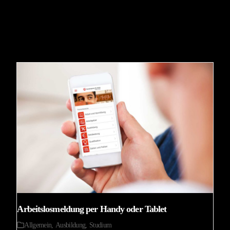
Arbeitslosmeldung per Handy oder Tablet
Allgemein
,
Ausbildung
,
Studium