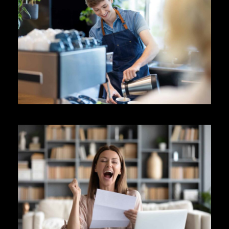
FERIENJOBS – AUF DIESE DINGE
SOLLTEST DU ACHTEN!