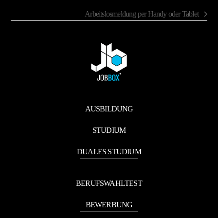
Arbeitslosmeldung per Handy oder Tablet
Nächster
Beitrag:
AUSBILDUNG
STUDIUM
DUALES STUDIUM
BERUFSWAHLTEST
BEWERBUNG