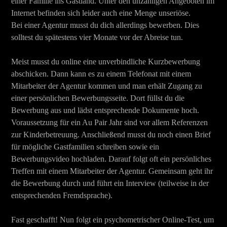
einer Familie ins Gastland. Unter den unzähligen Angeboten im
Internet befinden sich leider auch eine Menge unseriöse.
Bei einer Agentur musst du dich allerdings bewerben. Dies
solltest du spätestens vier Monate vor der Abreise tun.
Meist musst du online eine unverbindliche Kurzbewerbung
abschicken. Dann kann es zu einem Telefonat mit einem
Mitarbeiter der Agentur kommen und man erhält Zugang zu
einer persönlichen Bewerbungsseite. Dort füllst du die
Bewerbung aus und lädst entsprechende Dokumente hoch.
Voraussetzung für ein Au Pair Jahr sind vor allem Referenzen
zur Kinderbetreuung. Anschließend musst du noch einen Brief
für mögliche Gastfamilien schreiben sowie ein
Bewerbungsvideo hochladen. Darauf folgt oft ein persönliches
Treffen mit einem Mitarbeiter der Agentur. Gemeinsam geht ihr
die Bewerbung durch und führt ein Interview (teilweise in der
entsprechenden Fremdsprache).
Fast geschafft! Nun folgt ein psychometrischer Online-Test, um