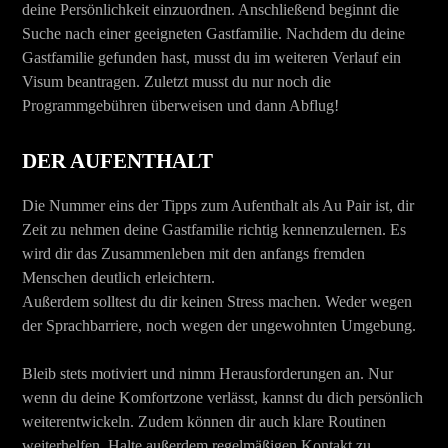
deine Persönlichkeit einzuordnen. Anschließend beginnt die
Suche nach einer geeigneten Gastfamilie. Nachdem du deine
Gastfamilie gefunden hast, musst du im weiteren Verlauf ein
Visum beantragen. Zuletzt musst du nur noch die
Programmgebühren überweisen und dann Abflug!
DER AUFENTHALT
Die Nummer eins der Tipps zum Aufenthalt als Au Pair ist, dir
Zeit zu nehmen deine Gastfamilie richtig kennenzulernen. Es
wird dir das Zusammenleben mit den anfangs fremden
Menschen deutlich erleichtern.
Außerdem solltest du dir keinen Stress machen. Weder wegen
der Sprachbarriere, noch wegen der ungewohnten Umgebung.
Bleib stets motiviert und nimm Herausforderungen an. Nur
wenn du deine Komfortzone verlässt, kannst du dich persönlich
weiterentwickeln. Zudem können dir auch klare Routinen
weiterhelfen. Halte außerdem regelmäßigen Kontakt zu