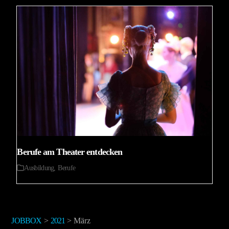
Berufe am Theater entdecken
Ausbildung
,
Berufe
JOBBOX
>
2021
>
März