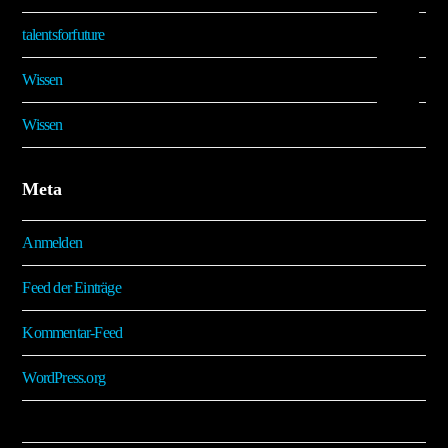
talentsforfuture
Wissen
Wissen
Meta
Anmelden
Feed der Einträge
Kommentar-Feed
WordPress.org