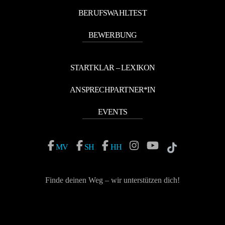
BERUFSWAHLTEST
BEWERBUNG
STARTKLAR – LEXIKON
ANSPRECHPARTNER*IN
EVENTS
MV
SH
HH
Finde deinen Weg – wir unterstützen dich!
Vereinbare einen Termin mit deinem Berufsberater*in