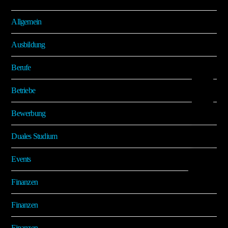
Allgemein
Ausbildung
Berufe
Betriebe
Bewerbung
Duales Studium
Events
Finanzen
Finanzen
Finanzen