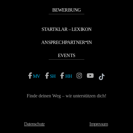
BEWERBUNG
STARTKLAR – LEXIKON
ANSPRECHPARTNER*IN
EVENTS
MV
SH
HH
Finde deinen Weg – wir unterstützen dich!
Vereinbare einen Termin mit deinem Berufsberater*in
Datenschutz
Impressum